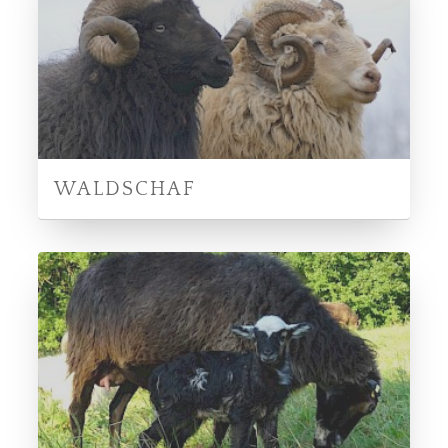
WALDSCHAF